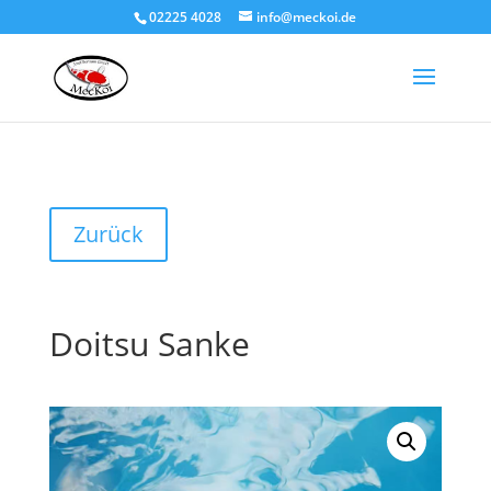
02225 4028
info@meckoi.de
Zurück
Doitsu Sanke