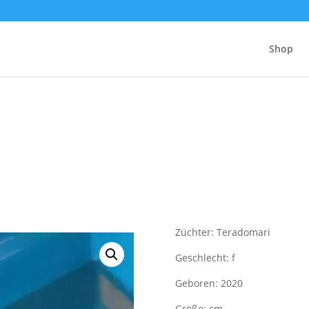
Shop
Züchter: Teradomari
Geschlecht: f
Geboren: 2020
Größe: cm