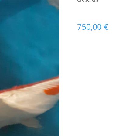
750,00
€